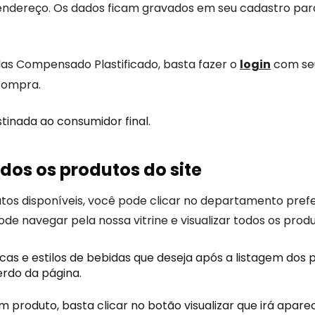
ndereço. Os dados ficam gravados em seu cadastro para fa
plas Compensado Plastificado, basta fazer o
login
com seu
compra.
tinada ao consumidor final.
dos os produtos do site
dutos disponíveis, você pode clicar no departamento pref
e navegar pela nossa vitrine e visualizar todos os produ
s e estilos de bebidas que deseja após a listagem dos pr
erdo da página.
m produto, basta clicar no botão visualizar que irá apar