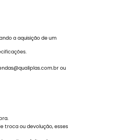
tando a aquisição de um
cificações.
vendas@qualiplas.com.br ou
pra.
 troca ou devolução, esses