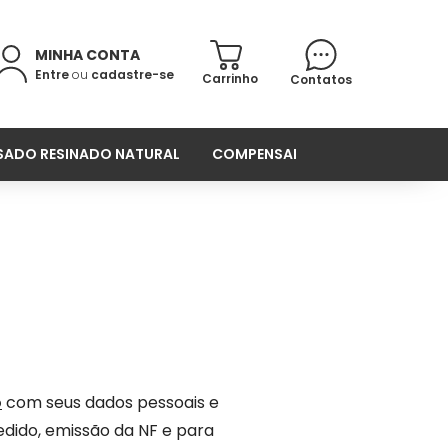
MINHA CONTA
Entre
ou
cadastre-se
Carrinho
Contatos
ADO RESINADO NATURAL
COMPENSADO ANTIDERRAPANTE
o
com seus dados pessoais e
dido, emissão da NF e para