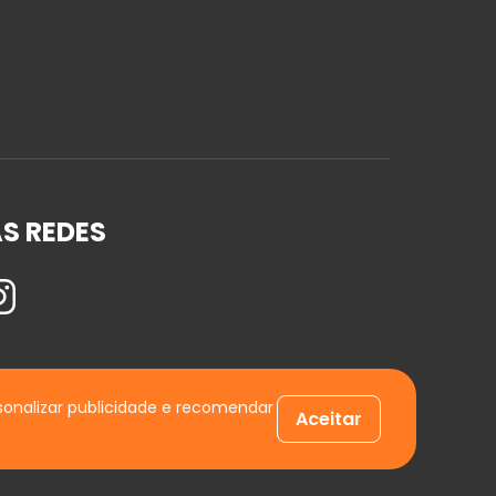
S REDES
sonalizar publicidade e recomendar
Aceitar