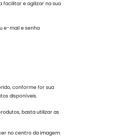
cilitar e agilizar na sua
 e-mail e senha
erido, conforme for sua
tos disponíveis.
odutos, basta utilizar as
ecer no centro da imagem.