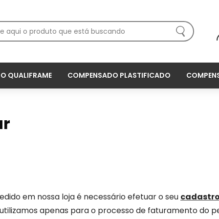
O QUALIFRAME
COMPENSADO PLASTIFICADO
COMPENS
r
pedido em nossa loja é necessário efetuar o seu
cadastr
utilizamos apenas para o processo de faturamento do pe