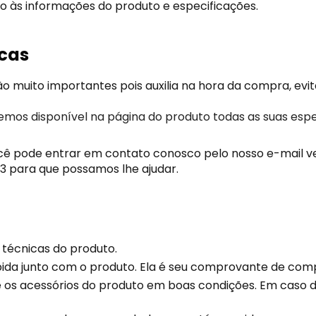
o às informações do produto e especificações.
icas
o muito importantes pois auxilia na hora da compra, evi
temos disponível na página do produto todas as suas espe
ocê pode entrar em contato conosco pelo nosso e-mail 
3 para que possamos lhe ajudar.
técnicas do produto.
bida junto com o produto. Ela é seu comprovante de com
s acessórios do produto em boas condições. Em caso de