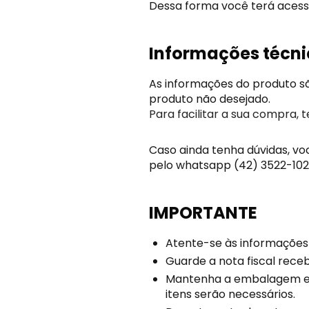
Dessa forma você terá acess
Informações técn
As informações do produto sã
produto não desejado.
Para facilitar a sua compra, 
Caso ainda tenha dúvidas, v
pelo whatsapp (42) 3522-102
IMPORTANTE
Atente-se às informações 
Guarde a nota fiscal rece
Mantenha a embalagem e o
itens serão necessários.