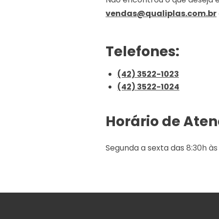
vendas@qualiplas.com.br
Telefones:
(42) 3522-1023
(42) 3522-1024
Horário de Ate
Segunda a sexta das
8:30h às