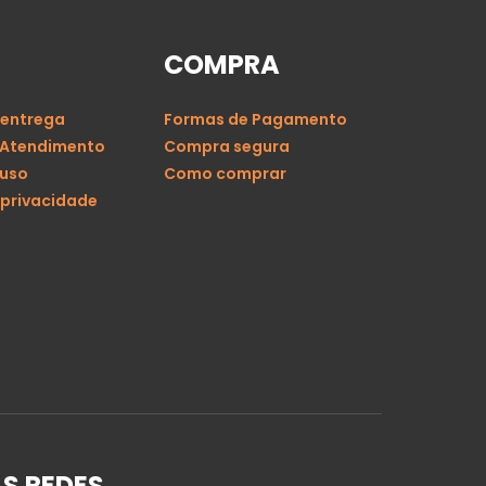
COMPRA
 entrega
Formas de Pagamento
 Atendimento
Compra segura
 uso
Como comprar
 privacidade
S REDES