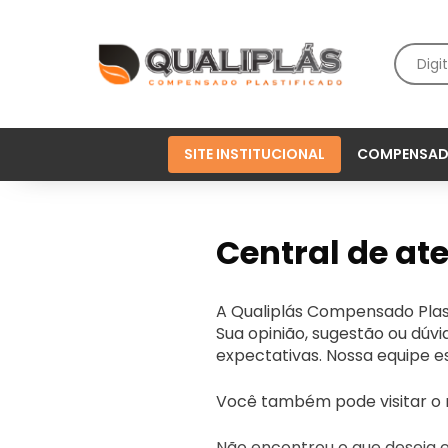
SITE INSTITUCIONAL
COMPENSAD
Central de a
A Qualiplás Compensado Plas
Sua opinião, sugestão ou dú
expectativas. Nossa equipe e
Você também pode visitar o
Não encontrou o que deseja 