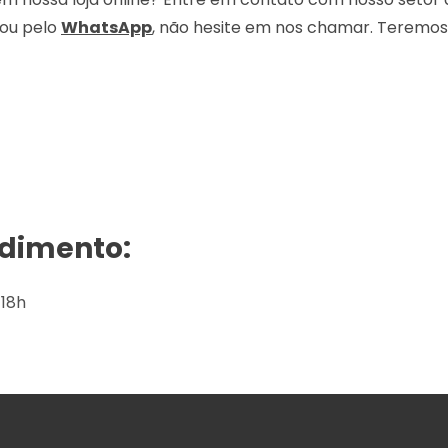
ou pelo
WhatsApp
, não hesite em nos chamar. Teremos 
ndimento:
 18h